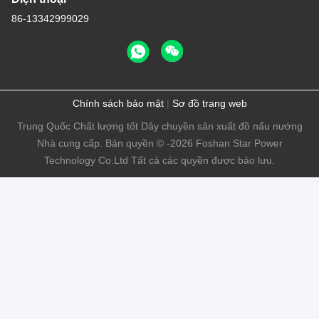
86-13342999029
Chính sách bảo mật
|
Sơ đồ trang web
Trung Quốc Chất lượng tốt Dây chuyền sản xuất đồ nấu nướng
Nhà cung cấp. Bản quyền © -2026 Foshan Star Power
Technology Co.Ltd Tất cả các quyền được bảo lưu.