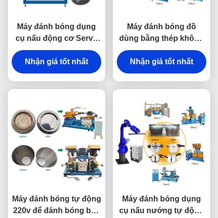
Máy đánh bóng dụng
Máy đánh bóng đồ
cụ nấu động cơ Servo
dùng bằng thép không
để chà nhám đáy nồi
gỉ tự động cho đồ nấu
Nhận giá tốt nhất
nhôm
Nhận giá tốt nhất
nướng
Máy đánh bóng tự động
Máy đánh bóng dụng
220v để đánh bóng bên
cụ nấu nướng tự động