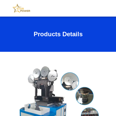
Products Details