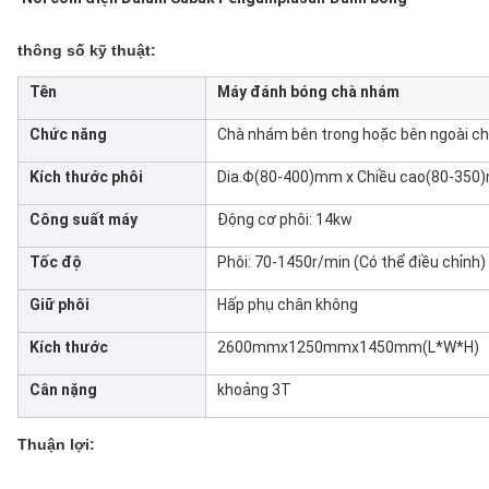
thông số kỹ thuật:
Tên
Máy đánh bóng chà nhám
Chức năng
Chà nhám bên trong hoặc bên ngoài cho
Kích thước phôi
Dia.Φ(80-400)mm x Chiều cao(80-35
Công suất máy
Động cơ phôi: 14kw
Tốc độ
Phôi: 70-1450r/min (Có thể điều chỉnh)
Giữ phôi
Hấp phụ chân không
Kích thước
2600mmx1250mmx1450mm(L*W*H)
Cân nặng
khoảng 3T
Thuận lợi: