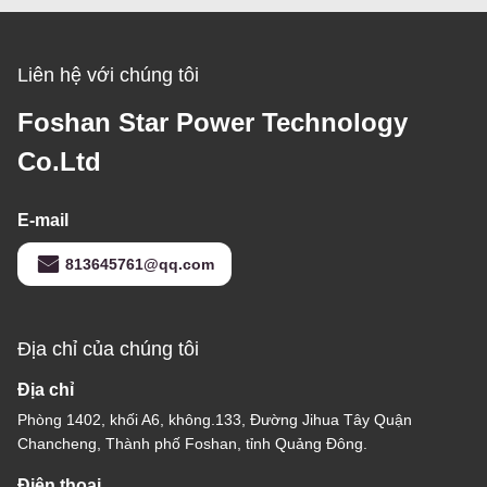
Liên hệ với chúng tôi
Foshan Star Power Technology
Co.Ltd
E-mail
813645761@qq.com
Địa chỉ của chúng tôi
Địa chỉ
Phòng 1402, khối A6, không.133, Đường Jihua Tây Quận
Chancheng, Thành phố Foshan, tỉnh Quảng Đông.
Điện thoại