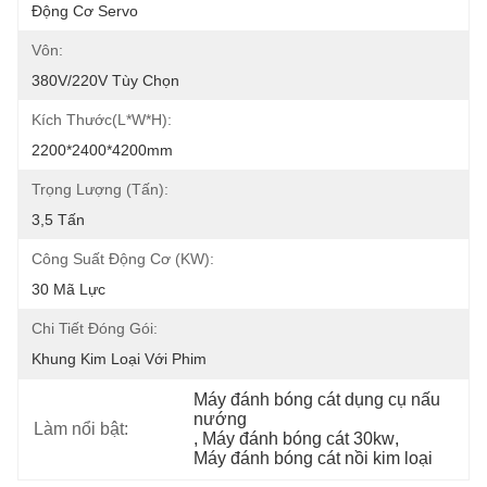
Động Cơ Servo
Vôn:
380V/220V Tùy Chọn
Kích Thước(l*w*h):
2200*2400*4200mm
Trọng Lượng (tấn):
3,5 Tấn
Công Suất Động Cơ (kW):
30 Mã Lực
Chi Tiết Đóng Gói:
Khung Kim Loại Với Phim
Máy đánh bóng cát dụng cụ nấu 
nướng
Làm nổi bật:
, 
Máy đánh bóng cát 30kw
, 
Máy đánh bóng cát nồi kim loại