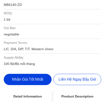
MB4140-ZD
MOQ:
1 bộ
Giá Bán:
negotiable
Payment Terms:
L/C, D/A, D/P, T/T, Western Union
Supply Ability:
100 Bộ/Bộ mỗi tháng
Nhận Giá Tốt Nhất
Liên Hệ Ngay Bây Giờ
Detail Information
Product Description