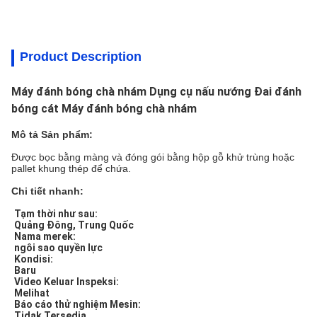
Product Description
Máy đánh bóng chà nhám Dụng cụ nấu nướng Đai đánh
bóng cát Máy đánh bóng chà nhám
Mô tả Sản phẩm:
Được bọc bằng màng và đóng gói bằng hộp gỗ khử trùng hoặc
pallet khung thép để chứa.
Chi tiết nhanh:
Tạm thời như sau:
Quảng Đông, Trung Quốc
Nama merek:
ngôi sao quyền lực
Kondisi:
Baru
Video Keluar Inspeksi:
Melihat
Báo cáo thử nghiệm Mesin:
Tidak Tersedia