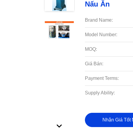
Nấu Ăn
Brand Name:
Model Number:
MOQ:
Giá Bán:
Payment Terms:
Supply Ability:
Nhận Giá Tốt 