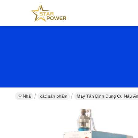
Nhà
các sản phẩm
Máy Tán Đinh Dụng Cụ Nấu Ă