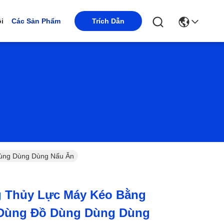
i
Các Sản Phẩm
Trích Dẫn
ùng Dùng Dùng Nấu Ăn
 Thủy Lực Máy Kéo Bằng
 Dùng Đồ Dùng Dùng Dùng