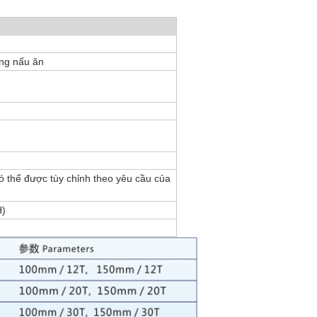
ng nấu ăn
 thể được tùy chỉnh theo yêu cầu của
H)