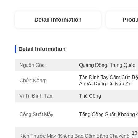
Detail Information
Produ
Detail Information
Nguồn Gốc:
Quảng Đông, Trung Quốc
Tán Đinh Tay Cầm Của Bộ
Chức Năng:
Ăn Và Dụng Cụ Nấu Ăn
Vị Trí Đinh Tán:
Thủ Công
Công Suất Máy:
Tổng Công Suất: Khoảng
13
Kích Thước Máy (Không Bao Gồm Băng Chuyền):