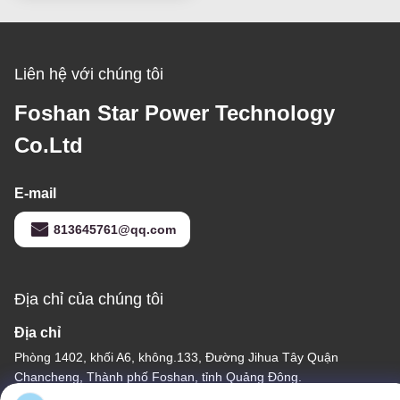
nạ cong
Liên hệ với chúng tôi
Foshan Star Power Technology
Co.Ltd
E-mail
813645761@qq.com
Địa chỉ của chúng tôi
Địa chỉ
Phòng 1402, khối A6, không.133, Đường Jihua Tây Quận
Chancheng, Thành phố Foshan, tỉnh Quảng Đông.