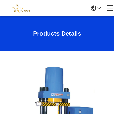
Products Details