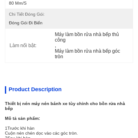
80 Mm/s
Chi Tiết Đóng Gói:
Đóng Gói Đi Biển
Máy làm bồn rửa nhà bếp thủ 
công
Làm nổi bật:
, 
Máy làm bồn rửa nhà bếp góc 
tròn
Product Description
Thiết bị nén máy nén bánh xe tùy chỉnh cho bồn rửa nhà
bếp
Mô tả sản phẩm:
1Trước khi hàn
Cuộn nén chén dọc vào các góc tròn.