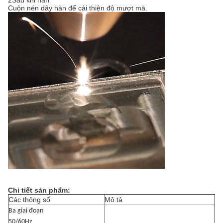
2Sau khi hàn
Cuộn nén dây hàn để cải thiện độ mượt mà.
Chi tiết sản phẩm:
Các thông số
Mô tả
Ba giai đoạn
50/60Hz