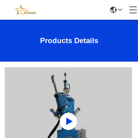
Products Details