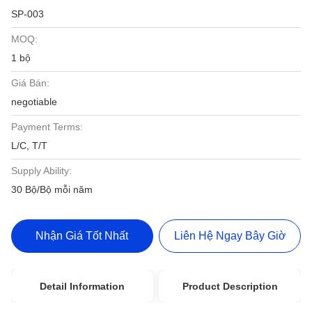
SP-003
MOQ:
1 bộ
Giá Bán:
negotiable
Payment Terms:
L/C, T/T
Supply Ability:
30 Bộ/Bộ mỗi năm
Nhận Giá Tốt Nhất
Liên Hệ Ngay Bây Giờ
Detail Information
Product Description