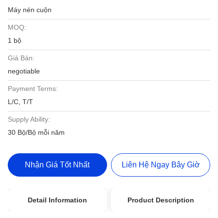
Máy nén cuộn
MOQ:
1 bộ
Giá Bán:
negotiable
Payment Terms:
L/C, T/T
Supply Ability:
30 Bộ/Bộ mỗi năm
Nhận Giá Tốt Nhất
Liên Hệ Ngay Bây Giờ
Detail Information
Product Description