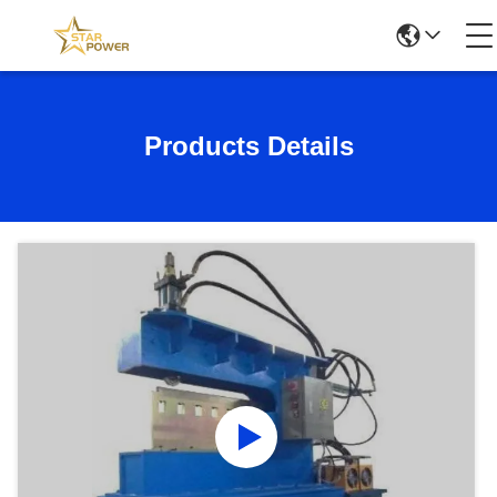
Products Details