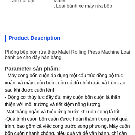
Làm nổi bật:
Matel
, 
Loại bánh xe máy rửa bếp
Product Description
Phòng bếp bồn rửa thép Matel Rolling Press Machine Loại
bánh xe cho dây hàn bảng
Parameter sản phẩm:
- Máy cong bốn cuộn áp dụng một cấu trúc đồng bộ trục
xoắn, và máy cuộn bốn cuộn có độ chính xác và tròn cao
sau khi được cuộn lên!
- Động cơ thủy lực đầy đủ, máy cuộn bốn cuộn là thân
thiện với môi trường và tiết kiệm năng lượng.
-
Mặt thẳng ngắn và hiệu ứng trước khi uốn cong là tốt!
-
Quá trình cuộn bốn cuộn được hoàn thành trong một quá
trình, bao gồm cả việc cong trước song phương. Máy cuộn
bốn cuộn nhanh chóng, hiệu quả và dễ vận hành, chỉ cần