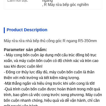
Làm nổi bật:
ngang
, 
R Máy rửa bếp góc nghiền
Product Description
Máy rửa rửa nhà bếp thủ công góc R ngang R5-350mm
Parameter sản phẩm:
- Máy cong bốn cuộn áp dụng một cấu trúc đồng bộ trục
xoắn, và máy cuộn bốn cuộn có độ chính xác và tròn cao
sau khi được cuộn lên!
- Động cơ thủy lực đầy đủ, máy cuộn bốn cuộn là thân
thiện với môi trường và tiết kiệm năng lượng.
-
Mặt thẳng ngắn và hiệu ứng trước khi uốn cong là tốt!
-
Quá trình cuộn bốn cuộn được hoàn thành trong một quá
trình, bao gồm cả việc cong trước song phương. Máy cuộn
bốn cuộn nhanh chóng, hiệu quả và dễ vận hành, chỉ cần