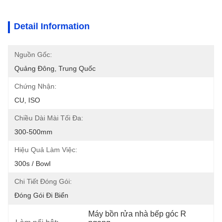
Detail Information
Nguồn Gốc:
Quảng Đông, Trung Quốc
Chứng Nhận:
CU, ISO
Chiều Dài Mài Tối Đa:
300-500mm
Hiệu Quả Làm Việc:
300s / Bowl
Chi Tiết Đóng Gói:
Đóng Gói Đi Biển
Máy bồn rửa nhà bếp góc R 