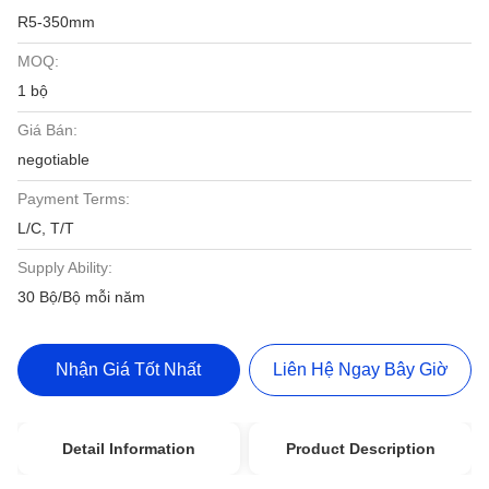
R5-350mm
MOQ:
1 bộ
Giá Bán:
negotiable
Payment Terms:
L/C, T/T
Supply Ability:
30 Bộ/Bộ mỗi năm
Nhận Giá Tốt Nhất
Liên Hệ Ngay Bây Giờ
Detail Information
Product Description