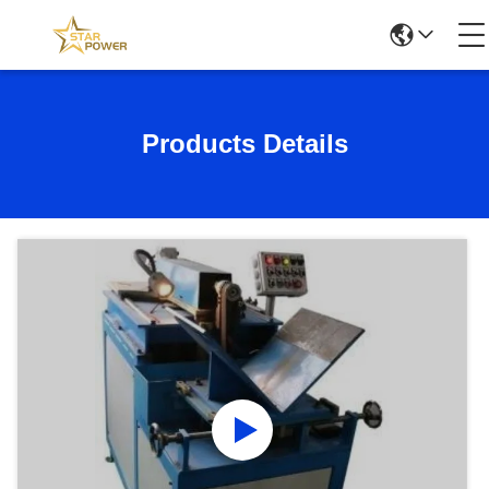
Products Details