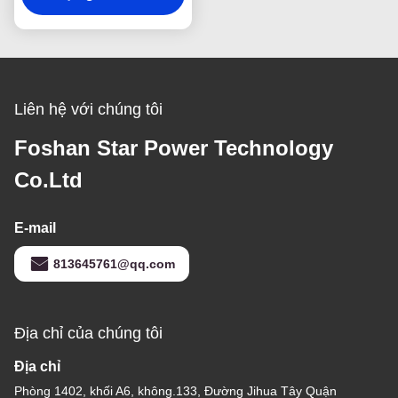
Liên hệ với chúng tôi
Foshan Star Power Technology
Co.Ltd
E-mail
813645761@qq.com
Địa chỉ của chúng tôi
Địa chỉ
Phòng 1402, khối A6, không.133, Đường Jihua Tây Quận