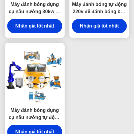
Máy đánh bóng dụng
Máy đánh bóng tự động
cụ nấu nướng 30kw để
220v để đánh bóng bên
đánh bóng nồi kim loại
trong dụng cụ nấu
Nhận giá tốt nhất
Nhận giá tốt nhất
nướng
Máy đánh bóng dụng
cụ nấu nướng tự động
Double End đa chức
Nhận giá tốt nhất
năng