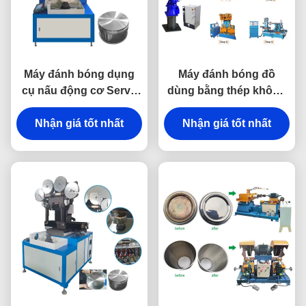
Máy đánh bóng dụng
Máy đánh bóng đồ
cụ nấu động cơ Servo
dùng bằng thép không
để chà nhám đáy nồi
gỉ tự động cho đồ nấu
Nhận giá tốt nhất
nhôm
Nhận giá tốt nhất
nướng