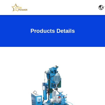
Products Details