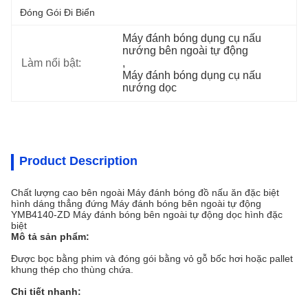
Đóng Gói Đi Biển
Máy đánh bóng dụng cụ nấu 
nướng bên ngoài tự động
Làm nổi bật:
, 
Máy đánh bóng dụng cụ nấu 
nướng dọc
Product Description
Chất lượng cao bên ngoài Máy đánh bóng đồ nấu ăn đặc biệt
hình dáng thẳng đứng Máy đánh bóng bên ngoài tự động
YMB4140-ZD Máy đánh bóng bên ngoài tự động dọc hình đặc
biệt
Mô tả sản phẩm:
Được bọc bằng phim và đóng gói bằng vỏ gỗ bốc hơi hoặc pallet
khung thép cho thùng chứa.
Chi tiết nhanh: