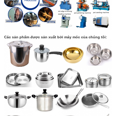
Các sản phẩm được sản xuất bởi máy móc của chúng tôi: