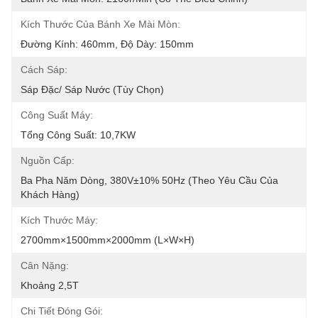
Kích Thước Của Bánh Xe Mài Mòn:
Đường Kính: 460mm, Độ Dày: 150mm
Cách Sáp:
Sáp Đặc/ Sáp Nước (tùy Chọn)
Công Suất Máy:
Tổng Công Suất: 10,7KW
Nguồn Cấp:
Ba Pha Năm Dòng, 380V±10% 50Hz (Theo Yêu Cầu Của 
Khách Hàng)
Kích Thước Máy:
2700mm×1500mm×2000mm (L×W×H)
Cân Nặng:
Khoảng 2,5T
Chi Tiết Đóng Gói: