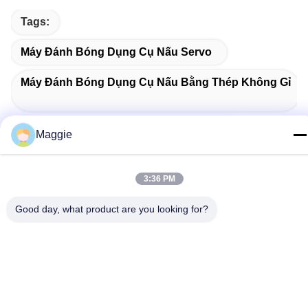
Tags:
Máy Đánh Bóng Dụng Cụ Nấu Servo
Máy Đánh Bóng Dụng Cụ Nấu Bằng Thép Không Gỉ
Máy Đánh Bóng Dụng Cụ Nấu Chính Xác
Maggie
3:36 PM
Related Products
Good day, what product are you looking for?