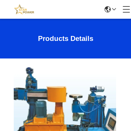
Products Details